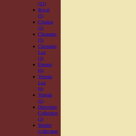
(23)
Royal
(5)
Cristina
(5)
Cleopatra
(5)
Cleopatra
Lux
(3)
Firenze
(6)
Venetia
Lux
(6)
Venetia
(2)
Directoire
Collection
(2)
Shutter
Collection