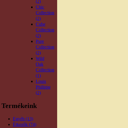
(2)
Chic
Collection
(2)
Cube
Collection
(2)
Pure
Collection
(2)
Wild
Oak
Collection
(1)
Louis
Philippe
(2)
Termékeink
Egyéb (13)
Étkezők (74)