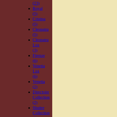
(23)
Royal
(5)
Cristina
(5)
Cleopatra
(5)
Cleopatra
Lux
(3)
Firenze
(6)
Venetia
Lux
(6)
Venetia
(2)
Directoire
Collection
(2)
Shutter
Collection