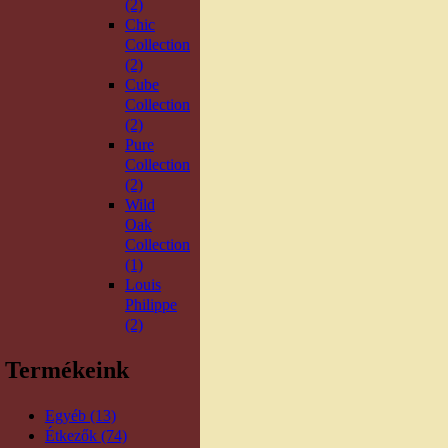
(2)
Chic
Collection
(2)
Cube
Collection
(2)
Pure
Collection
(2)
Wild
Oak
Collection
(1)
Louis
Philippe
(2)
Termékeink
Egyéb (13)
Étkezők (74)