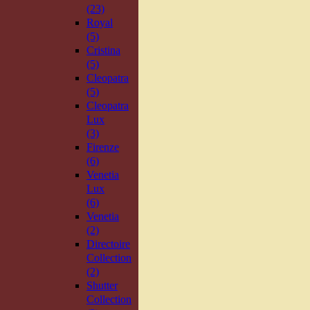
(23)
Royal
(5)
Cristina
(5)
Cleopatra
(5)
Cleopatra
Lux
(3)
Firenze
(6)
Venetia
Lux
(6)
Venetia
(2)
Directoire
Collection
(2)
Shutter
Collection