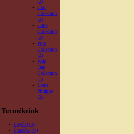
(2)
Chic
Collection
(2)
Cube
Collection
(2)
Pure
Collection
(2)
Wild
Oak
Collection
(1)
Louis
Philippe
(2)
Termékeink
Egyéb (13)
Étkezők (74)