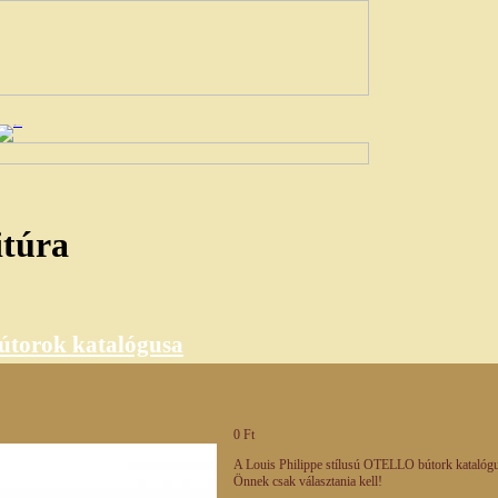
itúra
torok katalógusa
0 Ft
A Louis Philippe stílusú OTELLO bútork katalógusa
Önnek csak választania kell!