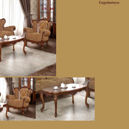
Engedm
________________________________________________________