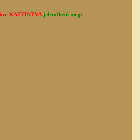
inkre KATTINTVA
jeleníthető meg: