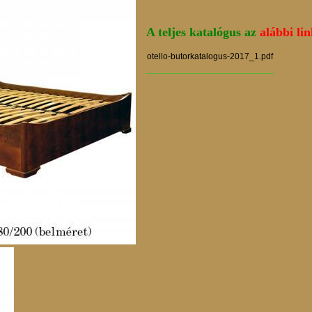
A teljes katalógus az
alábbi l
otello-butorkatalogus-2017_1.pdf