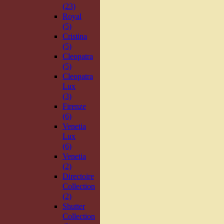
(23)
Royal
(5)
Cristina
(5)
Cleopatra
(5)
Cleopatra
Lux
(3)
Firenze
(6)
Venetia
Lux
(6)
Venetia
(2)
Directoire
Collection
(2)
Shutter
Collection