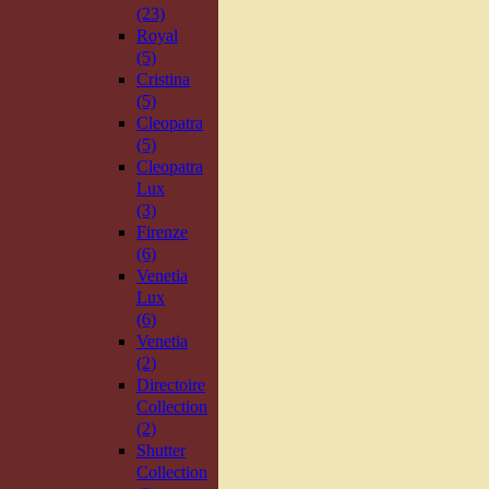
(23)
Royal
(5)
Cristina
(5)
Cleopatra
(5)
Cleopatra
Lux
(3)
Firenze
(6)
Venetia
Lux
(6)
Venetia
(2)
Directoire
Collection
(2)
Shutter
Collection