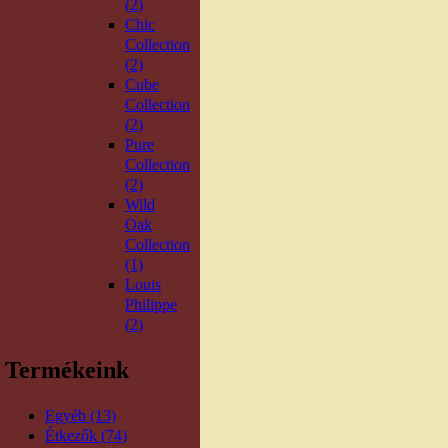
(2)
Chic
Collection
(2)
Cube
Collection
(2)
Pure
Collection
(2)
Wild
Oak
Collection
(1)
Louis
Philippe
(2)
Termékeink
Egyéb (13)
Étkezők (74)