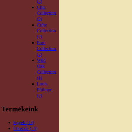
(2)
Chic
Collection
(2)
Cube
Collection
(2)
Pure
Collection
(2)
Wild
Oak
Collection
(1)
Louis
Philippe
(2)
Termékeink
Egyéb (13)
Étkezők (74)