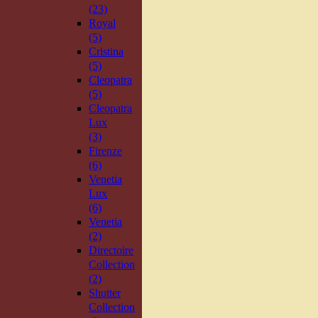
(23)
Royal
(5)
Cristina
(5)
Cleopatra
(5)
Cleopatra
Lux
(3)
Firenze
(6)
Venetia
Lux
(6)
Venetia
(2)
Directoire
Collection
(2)
Shutter
Collection