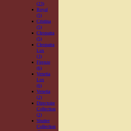
(23)
Royal
(5)
Cristina
(5)
Cleopatra
(5)
Cleopatra
Lux
(3)
Firenze
(6)
Venetia
Lux
(6)
Venetia
(2)
Directoire
Collection
(2)
Shutter
Collection