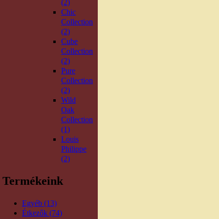
(2)
Chic
Collection
(2)
Cube
Collection
(2)
Pure
Collection
(2)
Wild
Oak
Collection
(1)
Louis
Philippe
(2)
Termékeink
Egyéb (13)
Étkezők (74)