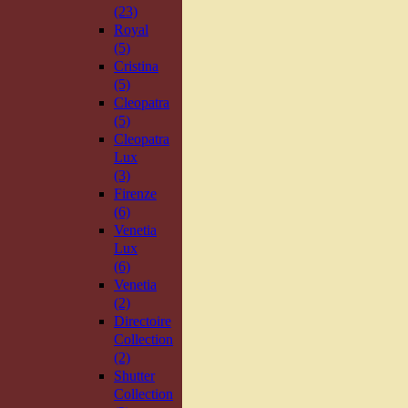
(23)
Royal
(5)
Cristina
(5)
Cleopatra
(5)
Cleopatra
Lux
(3)
Firenze
(6)
Venetia
Lux
(6)
Venetia
(2)
Directoire
Collection
(2)
Shutter
Collection