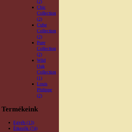
(2)
Chic
Collection
(2)
Cube
Collection
(2)
Pure
Collection
(2)
Wild
Oak
Collection
(1)
Louis
Philippe
(2)
Termékeink
Egyéb (13)
Étkezők (74)