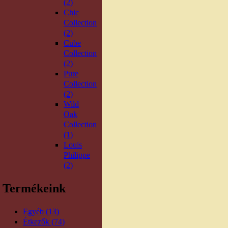
(2)
Chic
Collection
(2)
Cube
Collection
(2)
Pure
Collection
(2)
Wild
Oak
Collection
(1)
Louis
Philippe
(2)
Termékeink
Egyéb (13)
Étkezők (74)