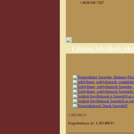
+3620/240-7187
Cristina bővíthető étke
1.808.000 Ft
Engedményes ár: 1.265.000 Ft
____________________________________