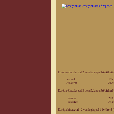
Európa étkezőasztal 2 vendéglappal
bővíthető 
normál,
195.
erősített
242.0
Európa étkezőasztal 3 vendéglappal
bővíthető 
normál 203
erősített
253.
Európa
kisasztal
2 vendéglappal
bővíthető
(