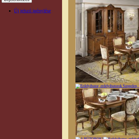
Új jelszó igénylése