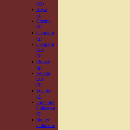
(23)
Royal
(5)
Cristina
(5)
Cleopatra
(5)
Cleopatra
Lux
(3)
Firenze
(6)
Venetia
Lux
(6)
Venetia
(2)
Directoire
Collection
(2)
Shutter
Collection