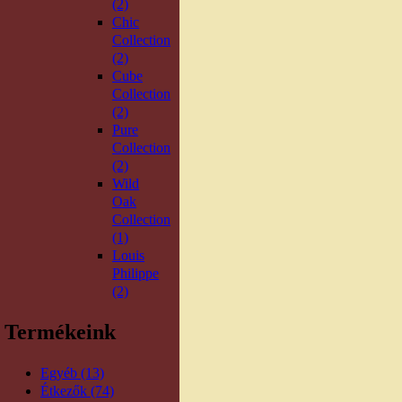
(2)
Chic
Collection
(2)
Cube
Collection
(2)
Pure
Collection
(2)
Wild
Oak
Collection
(1)
Louis
Philippe
(2)
Termékeink
Egyéb (13)
Étkezők (74)