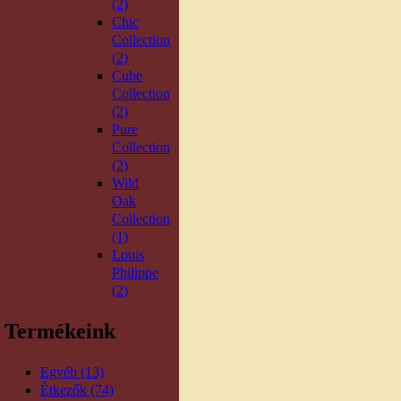
(2)
Chic
Collection
(2)
Cube
Collection
(2)
Pure
Collection
(2)
Wild
Oak
Collection
(1)
Louis
Philippe
(2)
Termékeink
Egyéb (13)
Étkezők (74)