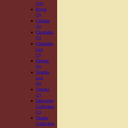
(23)
Royal
(5)
Cristina
(5)
Cleopatra
(5)
Cleopatra
Lux
(3)
Firenze
(6)
Venetia
Lux
(6)
Venetia
(2)
Directoire
Collection
(2)
Shutter
Collection