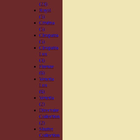
(23)
Royal
(5)
Cristina
(5)
Cleopatra
(5)
Cleopatra
Lux
(3)
Firenze
(6)
Venetia
Lux
(6)
Venetia
(2)
Directoire
Collection
(2)
Shutter
Collection