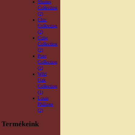
Shutter
Collection
(2)
Chic
Collection
(2)
Cube
Collection
(2)
Pure
Collection
(2)
Wild
Oak
Collection
(1)
Louis
Philippe
(2)
Termékeink