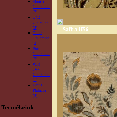
Shutter
Collection
(2)
Chic
Collection
(2)
Safira H56
Cube
Collection
(2)
Pure
Collection
(2)
Wild
Oak
Collection
(1)
Louis
Philippe
(2)
Termékeink