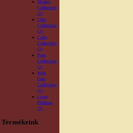
Shutter
Collection
(2)
Chic
Collection
(2)
Cube
Collection
(2)
Pure
Collection
(2)
Wild
Oak
Collection
(1)
Louis
Philippe
(2)
Termékeink